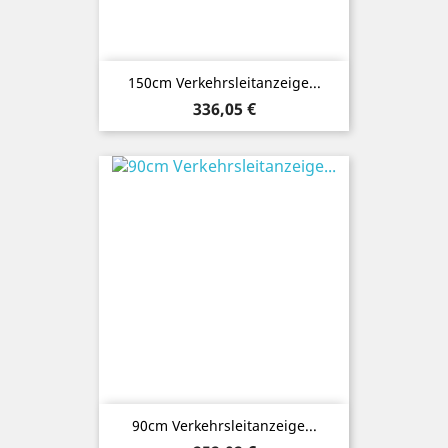
150cm Verkehrsleitanzeige...
Preis
336,05 €
90cm Verkehrsleitanzeige...