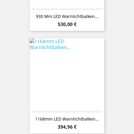
930 Mm LED Warnlichtbalken...
Preis
530,00 €
1168mm LED Warnlichtbalken...
Preis
394,96 €