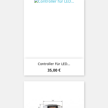
Controller Für LED...
Preis
35,00 €