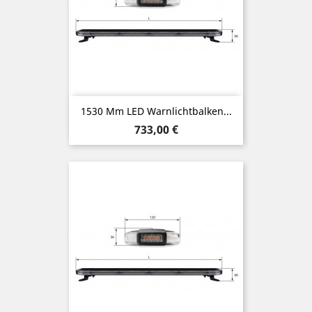
1530 Mm LED Warnlichtbalken...
Preis
733,00 €