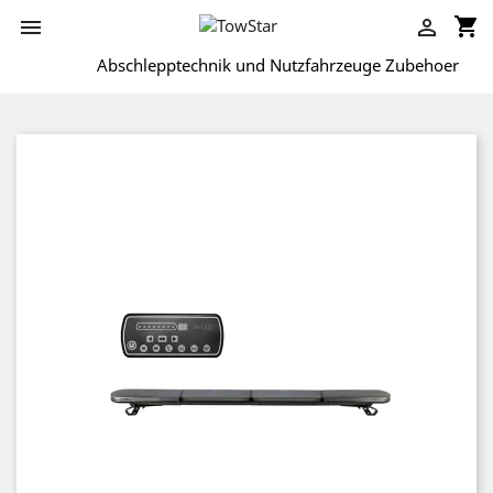
shopping_cart


Abschlepptechnik und Nutzfahrzeuge Zubehoer