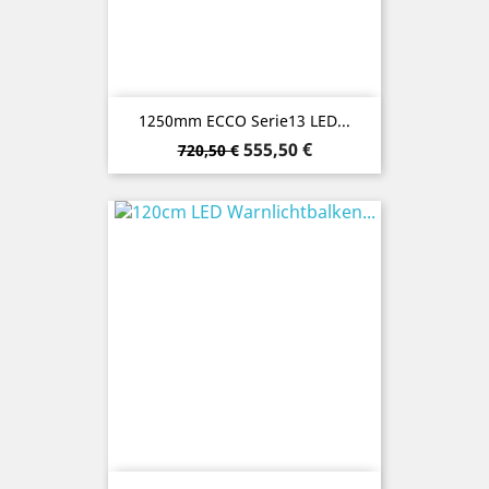
1250mm ECCO Serie13 LED...
Verkaufspreis
Preis
555,50 €
720,50 €