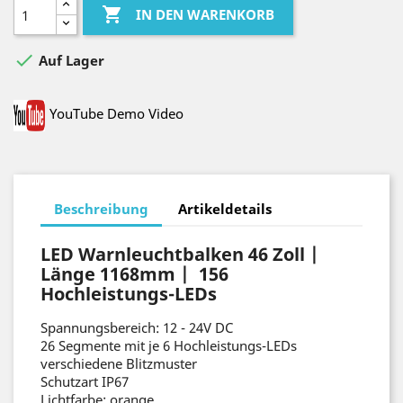

IN DEN WARENKORB

Auf Lager
YouTube Demo Video
Beschreibung
Artikeldetails
LED Warnleuchtbalken 46 Zoll |
Länge 1168mm | 156
Hochleistungs-LEDs
Spannungsbereich: 12 - 24V DC
26 Segmente mit je 6 Hochleistungs-LEDs
verschiedene Blitzmuster
Schutzart IP67
Lichtfarbe: orange