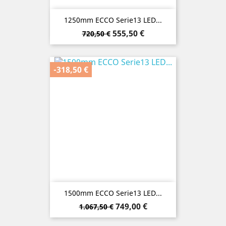
1250mm ECCO Serie13 LED...
Verkaufspreis
Preis
555,50 €
720,50 €
-318,50 €
1500mm ECCO Serie13 LED...
Verkaufspreis
Preis
749,00 €
1.067,50 €