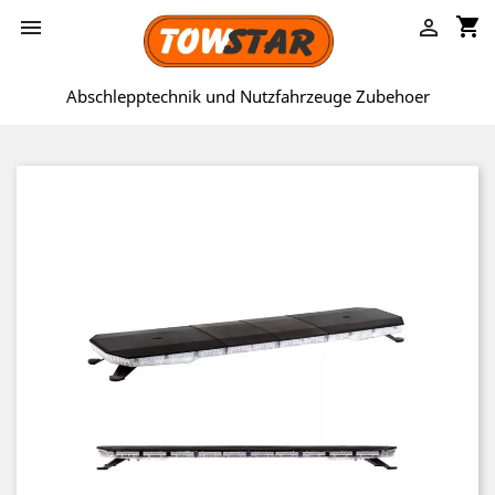
shopping_cart


Abschlepptechnik und Nutzfahrzeuge Zubehoer