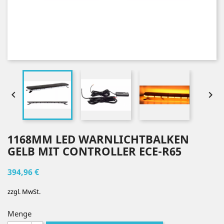


1168MM LED WARNLICHTBALKEN
GELB MIT CONTROLLER ECE-R65
394,96 €
zzgl. MwSt.
Menge