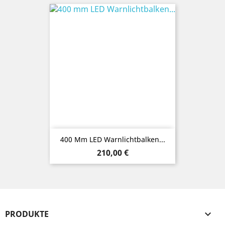
400 Mm LED Warnlichtbalken...
Preis
210,00 €
PRODUKTE
