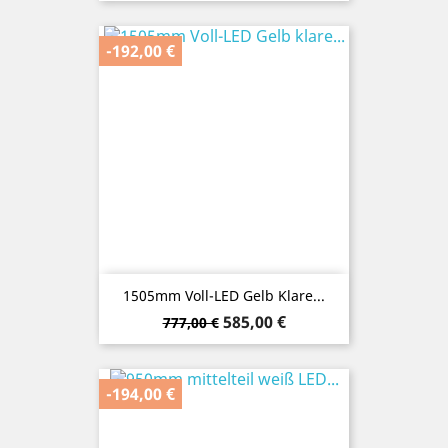
-192,00 €
1505mm Voll-LED Gelb Klare...
Verkaufspreis
Preis
585,00 €
777,00 €
-194,00 €