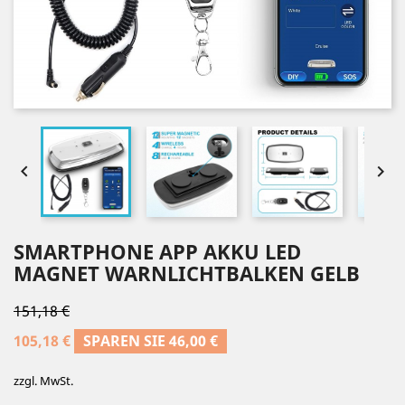


SMARTPHONE APP AKKU LED
MAGNET WARNLICHTBALKEN GELB
151,18 €
105,18 €
SPAREN SIE 46,00 €
zzgl. MwSt.