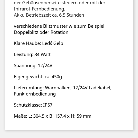
der Gehäuseoberseite steuern oder mit der
Infrarot-Fernbedienung.
Akku Betriebszeit ca. 6,5 Stunden
verschiedene Blitzmuster wie zum Beispiel
Doppelblitz oder Rotation
Klare Haube: Led´s Gelb
Leistung: 34 Watt
Spannung: 12/24V
Eigengewicht: ca. 450g
Lieferumfang: Warnbalken, 12/24V Ladekabel,
Funkfernbedienung
Schutzklasse: IP67
Maße: L: 304,5 x B: 157,4 x H: 59 mm