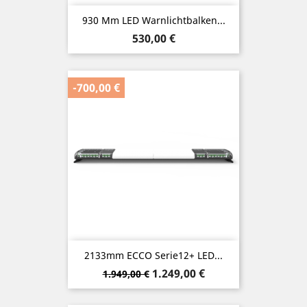
930 Mm LED Warnlichtbalken...
Preis
530,00 €
-700,00 €
2133mm ECCO Serie12+ LED...
Verkaufspreis
Preis
1.249,00 €
1.949,00 €