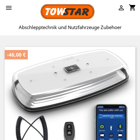
shopping_cart


Abschlepptechnik und Nutzfahrzeuge Zubehoer
-46,00 €