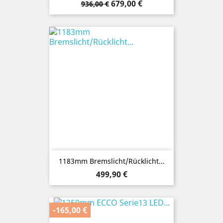
Verkaufspreis
Preis
679,00 €
936,00 €
1183mm Bremslicht/Rücklicht...
Preis
499,90 €
-165,00 €