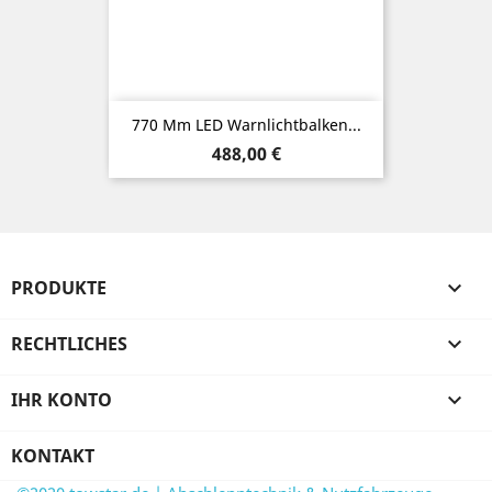
770 Mm LED Warnlichtbalken...
Preis
488,00 €
PRODUKTE

RECHTLICHES

IHR KONTO

KONTAKT