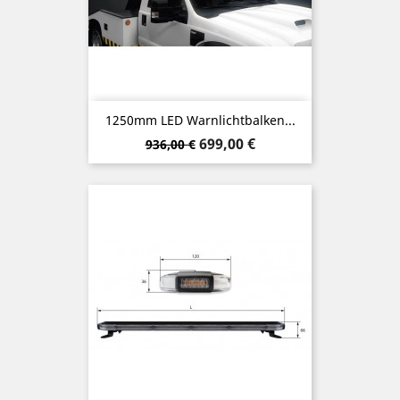
1250mm LED Warnlichtbalken...
Verkaufspreis
Preis
699,00 €
936,00 €