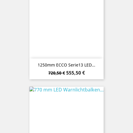
1250mm ECCO Serie13 LED...
Verkaufspreis
Preis
555,50 €
720,50 €