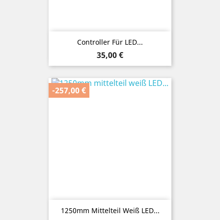
Controller Für LED...
Preis
35,00 €
-257,00 €
1250mm Mittelteil Weiß LED...