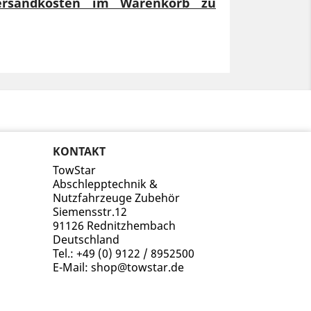
Versandkosten im Warenkorb zu
KONTAKT
TowStar
Abschlepptechnik &
Nutzfahrzeuge Zubehör
Siemensstr.12
91126 Rednitzhembach
Deutschland
Tel.:
+49 (0) 9122 / 8952500
E-Mail:
shop@towstar.de