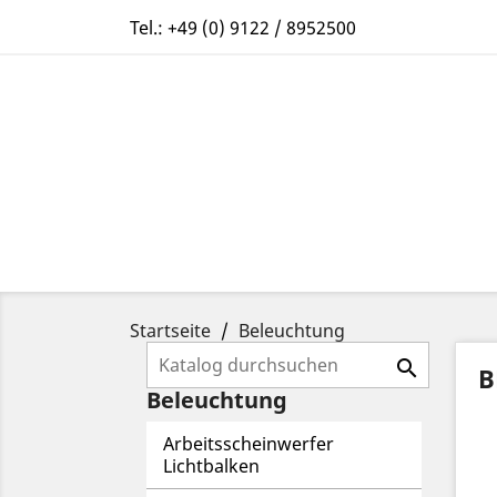
Tel.:
+49 (0) 9122 / 8952500
Startseite
Beleuchtung

B
Beleuchtung
Arbeitsscheinwerfer
Lichtbalken