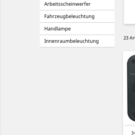
Arbeitsscheinwerfer
Fahrzeugbeleuchtung
Handlampe
23 Ar
Innenraumbeleuchtung
3