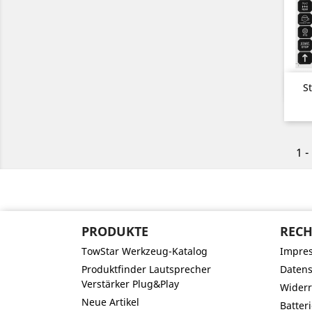
S
1 -
PRODUKTE
RECH
TowStar Werkzeug-Katalog
Impre
Produktfinder Lautsprecher
Datens
Verstärker Plug&Play
Widerr
Neue Artikel
Batter