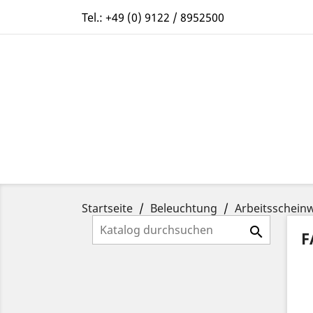
Tel.:
+49 (0) 9122 / 8952500
Startseite
Beleuchtung
Arbeitsschein

F