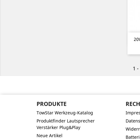
20
1 -
PRODUKTE
RECH
TowStar Werkzeug-Katalog
Impre
Produktfinder Lautsprecher
Datens
Verstärker Plug&Play
Widerr
Neue Artikel
Batter