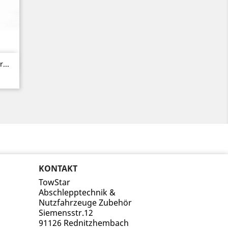
...
KONTAKT
TowStar
Abschlepptechnik &
Nutzfahrzeuge Zubehör
Siemensstr.12
91126 Rednitzhembach