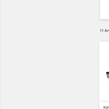
11 Ar
Kom