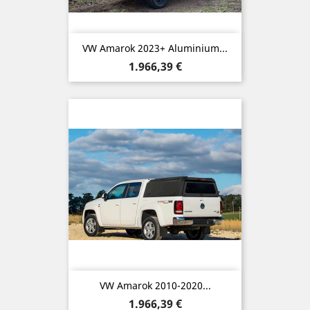
VW Amarok 2023+ Aluminium...
Preis
1.966,39 €
VW Amarok 2010-2020...
Preis
1.966,39 €