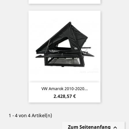
VW Amarok 2010-2020...
Preis
2.428,57 €
1 - 4 von 4 Artikel(n)
Zum Seitenanfang
