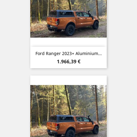
Ford Ranger 2023+ Aluminium...
Preis
1.966,39 €