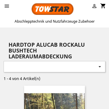
shopping_cart


Abschlepptechnik und Nutzfahrzeuge Zubehoer
HARDTOP ALUCAB ROCKALU
BUSHTECH
LADERAUMABDECKUNG

1 - 4 von 4 Artikel(n)