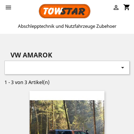
shopping_cart


Abschlepptechnik und Nutzfahrzeuge Zubehoer
VW AMAROK

1 - 3 von 3 Artikel(n)