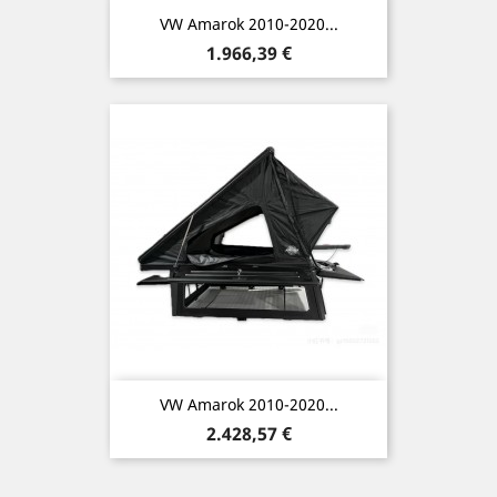
VW Amarok 2010-2020...
Preis
1.966,39 €
VW Amarok 2010-2020...
Preis
2.428,57 €