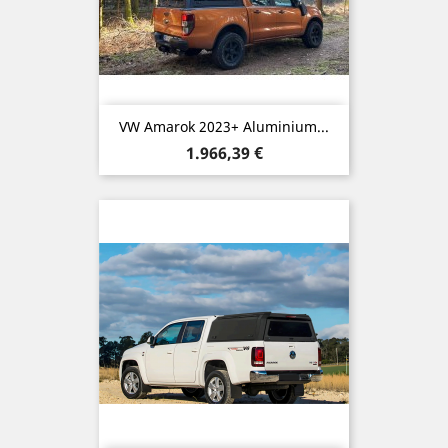
VW Amarok 2023+ Aluminium...
Preis
1.966,39 €