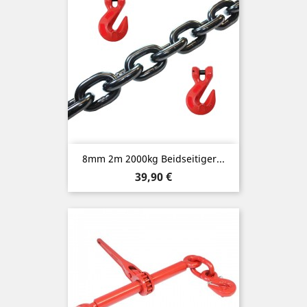
8mm 2m 2000kg Beidseitiger...
Preis
39,90 €