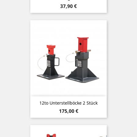
Preis
37,90 €
12to Unterstellböcke 2 Stück
Preis
175,00 €