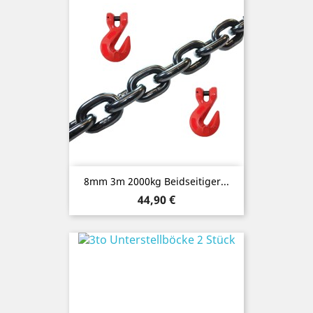
8mm 3m 2000kg Beidseitiger...
Preis
44,90 €