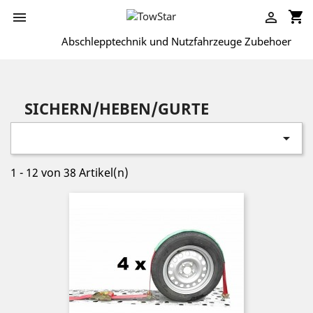
shopping_cart


Abschlepptechnik und Nutzfahrzeuge Zubehoer
SICHERN/HEBEN/GURTE

1 - 12 von 38 Artikel(n)