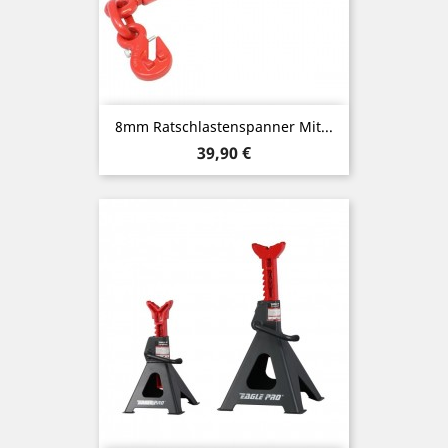
8mm Ratschlastenspanner Mit...
Preis
39,90 €