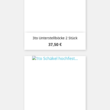
3to Unterstellböcke 2 Stück
Preis
37,50 €