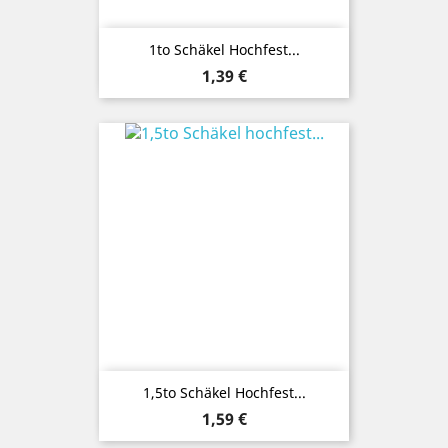
1to Schäkel Hochfest...
Preis
1,39 €
1,5to Schäkel Hochfest...
Preis
1,59 €