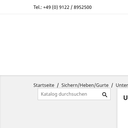
Tel.:
+49 (0) 9122 / 8952500
Startseite
Sichern/Heben/Gurte
Unter

U