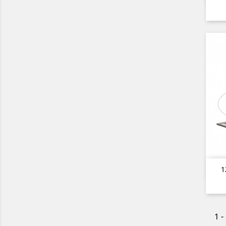
1
1 -