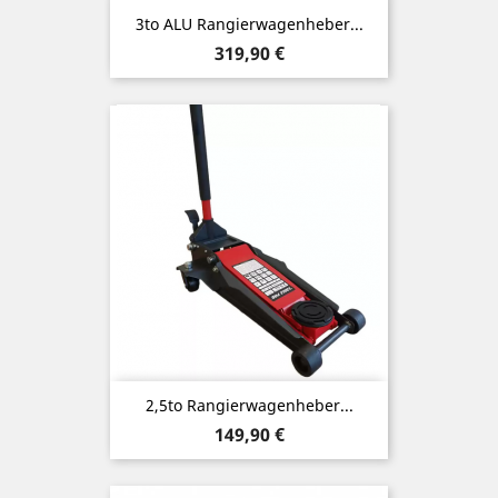
3to ALU Rangierwagenheber...
Preis
319,90 €
2,5to Rangierwagenheber...
Preis
149,90 €