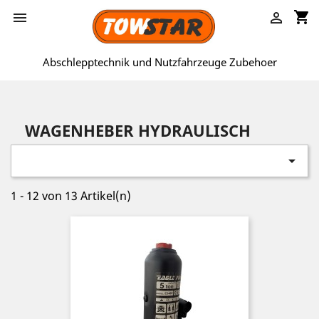
shopping_cart


Abschlepptechnik und Nutzfahrzeuge Zubehoer
WAGENHEBER HYDRAULISCH

1 - 12 von 13 Artikel(n)