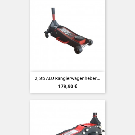
2,5to ALU Rangierwagenheber...
Preis
179,90 €