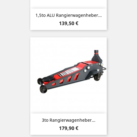
1,5to ALU Rangierwagenheber...
Preis
139,50 €
3to Rangierwagenheber...
Preis
179,90 €