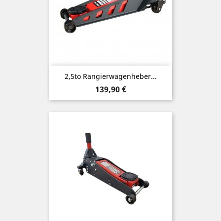
2,5to Rangierwagenheber...
Preis
139,90 €