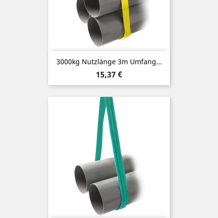
3000kg Nutzlänge 3m Umfang...
Preis
15,37 €