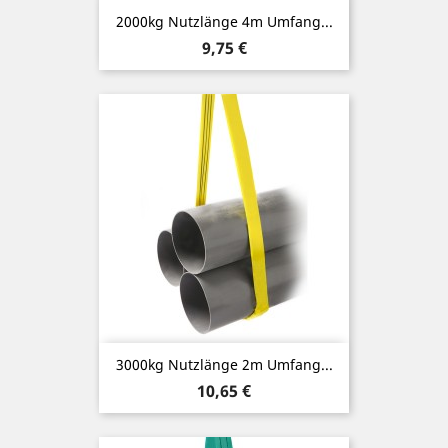
2000kg Nutzlänge 4m Umfang...
Preis
9,75 €
3000kg Nutzlänge 2m Umfang...
Preis
10,65 €