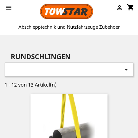
shopping_cart


Abschlepptechnik und Nutzfahrzeuge Zubehoer
RUNDSCHLINGEN

1 - 12 von 13 Artikel(n)