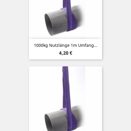
1000kg Nutzlänge 1m Umfang...
Preis
4,20 €