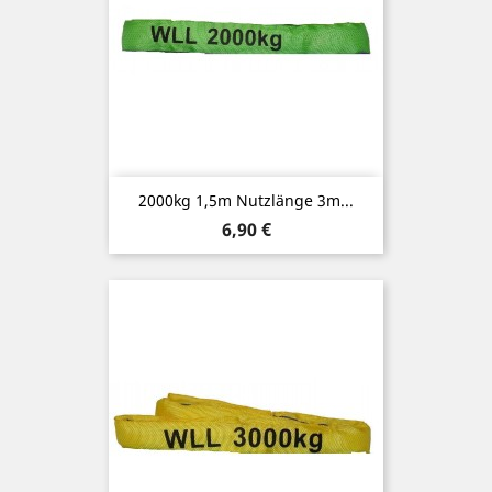
2000kg 1,5m Nutzlänge 3m...
Preis
6,90 €