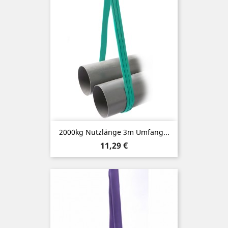
2000kg Nutzlänge 3m Umfang...
Preis
11,29 €