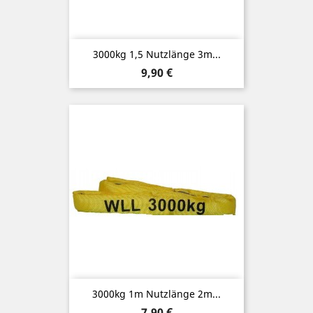
3000kg 1,5 Nutzlänge 3m...
Preis
9,90 €
3000kg 1m Nutzlänge 2m...
Preis
7,90 €