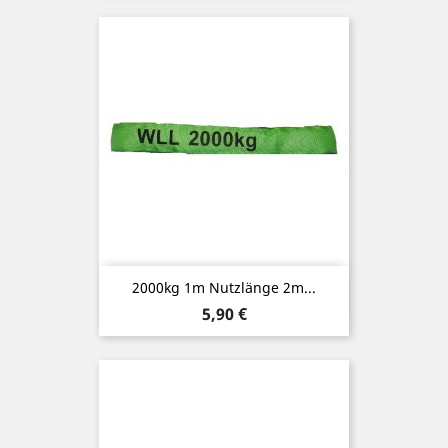
2000kg 1m Nutzlänge 2m...
Preis
5,90 €