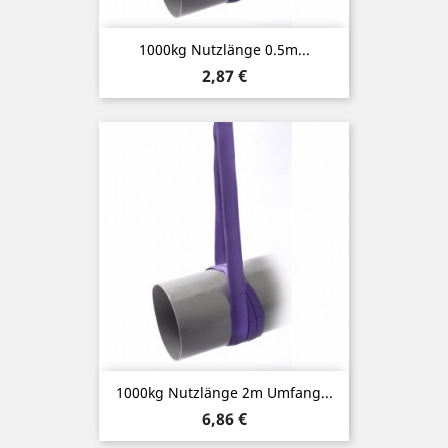
1000kg Nutzlänge 0.5m...
Preis
2,87 €
1000kg Nutzlänge 2m Umfang...
Preis
6,86 €