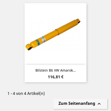
Bilstein B6 VW Amarok...
Preis
116,81 €
1 - 4 von 4 Artikel(n)
Zum Seitenanfang
