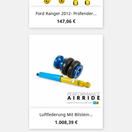
Ford Ranger 2012- Profender...
Preis
147,06 €
Luftfederung Mit Bilstein...
Preis
1.008,39 €