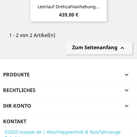
Leerlauf Drehzahlanhebung...
Preis
439,00 €
1 - 2 von 2 Artikel(n)
Zum Seitenanfang

PRODUKTE

RECHTLICHES

IHR KONTO

KONTAKT
©2020 towstar.de | Abschlepptechnik & Nutzfahrzeuge