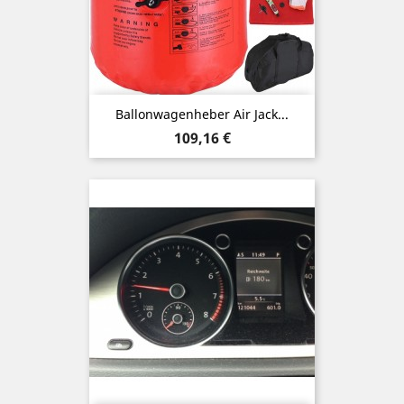
Ballonwagenheber Air Jack...
Preis
109,16 €