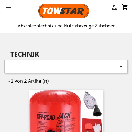
shopping_cart


Abschlepptechnik und Nutzfahrzeuge Zubehoer
ung
TECHNIK

1 - 2 von 2 Artikel(n)