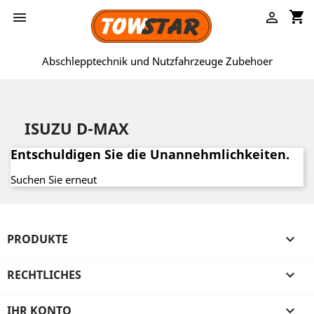
shopping_cart


Abschlepptechnik und Nutzfahrzeuge Zubehoer
ISUZU D-MAX
Entschuldigen Sie die Unannehmlichkeiten.
Suchen Sie erneut
PRODUKTE

RECHTLICHES

IHR KONTO
