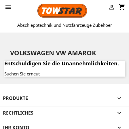
shopping_cart


Abschlepptechnik und Nutzfahrzeuge Zubehoer
VOLKSWAGEN VW AMAROK
Entschuldigen Sie die Unannehmlichkeiten.
Suchen Sie erneut
PRODUKTE

RECHTLICHES

IHR KONTO
