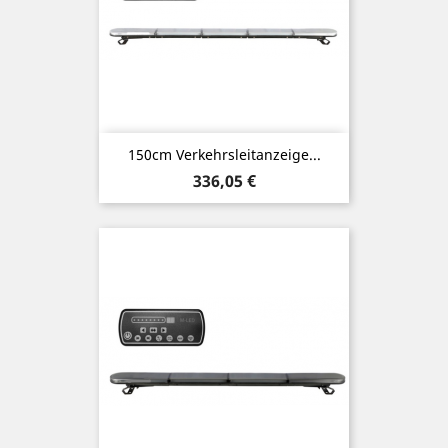
150cm Verkehrsleitanzeige...
Preis
336,05 €