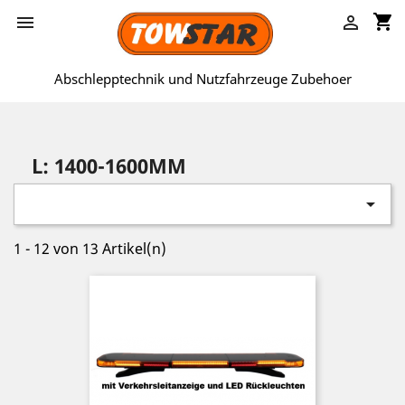
shopping_cart


Abschlepptechnik und Nutzfahrzeuge Zubehoer
L: 1400-1600MM

1 - 12 von 13 Artikel(n)