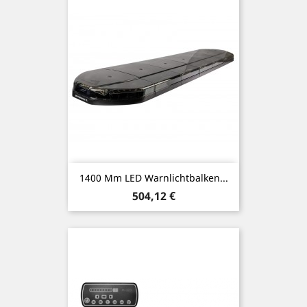
1400 Mm LED Warnlichtbalken...
Preis
504,12 €