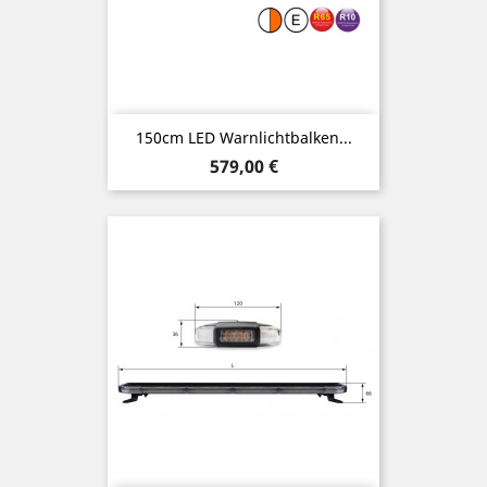
150cm LED Warnlichtbalken...
Preis
579,00 €