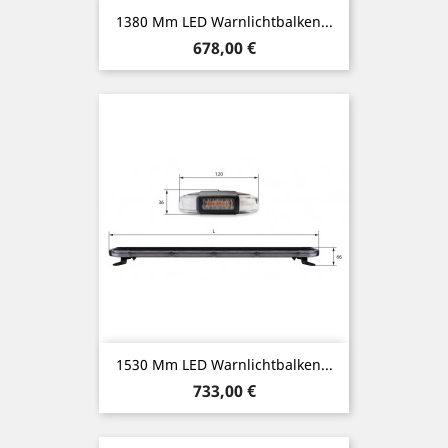
1380 Mm LED Warnlichtbalken...
Preis
678,00 €
1530 Mm LED Warnlichtbalken...
Preis
733,00 €