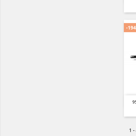
-194
9
1 -