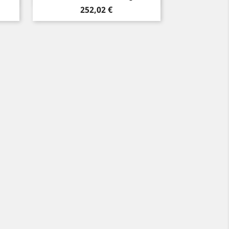
Preis
252,02 €