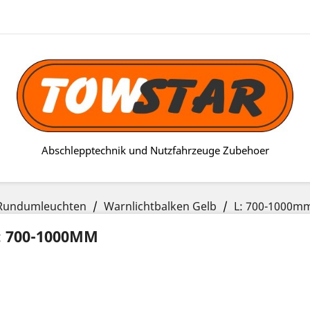
Abschlepptechnik und Nutzfahrzeuge Zubehoer
n/Rundumleuchten
Warnlichtbalken Gelb
L: 700-1000m
: 700-1000MM