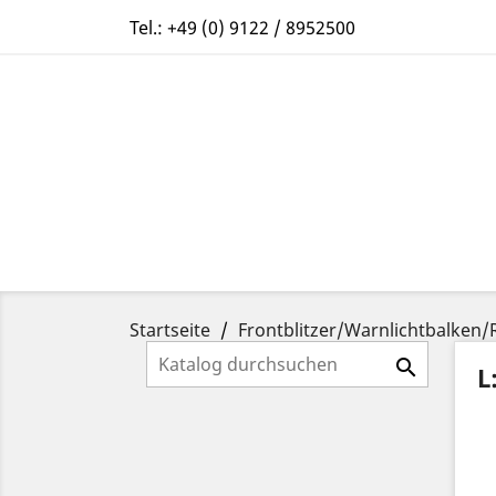
Tel.:
+49 (0) 9122 / 8952500
Startseite
Frontblitzer/Warnlichtbalke

L