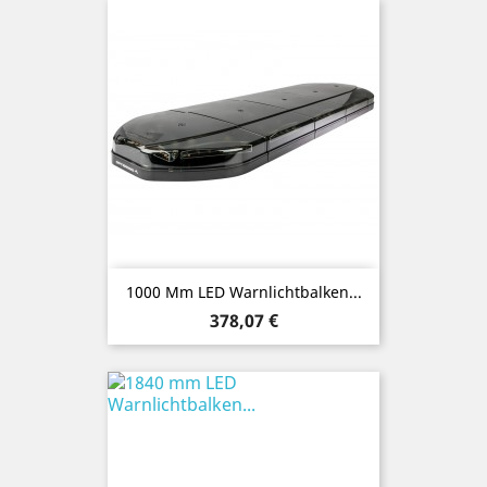
1000 Mm LED Warnlichtbalken...
Preis
378,07 €