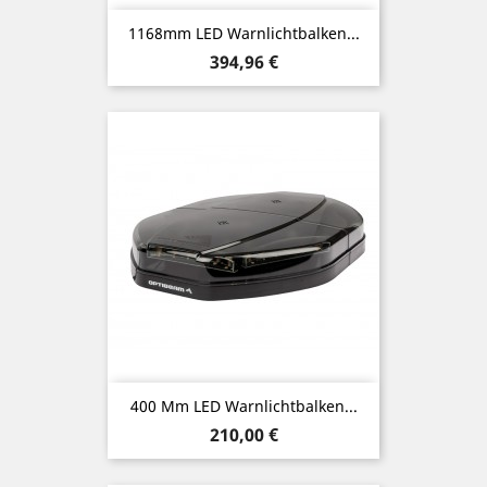
1168mm LED Warnlichtbalken...
Preis
394,96 €
400 Mm LED Warnlichtbalken...
Preis
210,00 €