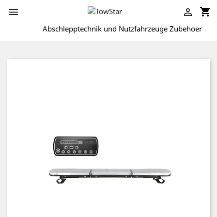
shopping_cart


Abschlepptechnik und Nutzfahrzeuge Zubehoer