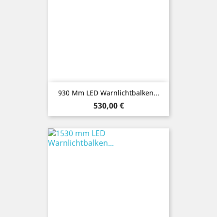
930 Mm LED Warnlichtbalken...
Preis
530,00 €