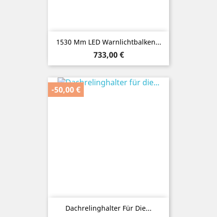
1530 Mm LED Warnlichtbalken...
Preis
733,00 €
-50,00 €
Dachrelinghalter Für Die...