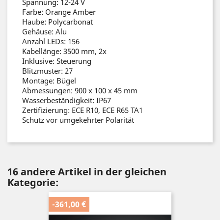
Spannung: 12-24 V
Farbe: Orange Amber
Haube: Polycarbonat
Gehäuse: Alu
Anzahl LEDs: 156
Kabellänge: 3500 mm, 2x
Inklusive: Steuerung
Blitzmuster: 27
Montage: Bügel
Abmessungen: 900 x 100 x 45 mm
Wasserbeständigkeit: IP67
Zertifizierung: ECE R10, ECE R65 TA1
Schutz vor umgekehrter Polarität
16 andere Artikel in der gleichen
Kategorie:
-361,00 €