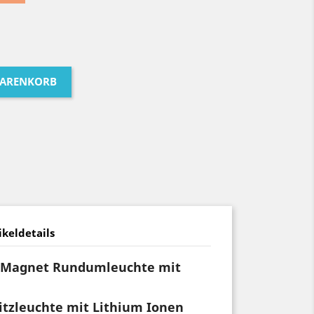
WARENKORB
ikeldetails
u Magnet Rundumleuchte mit
itzleuchte mit Lithium Ionen