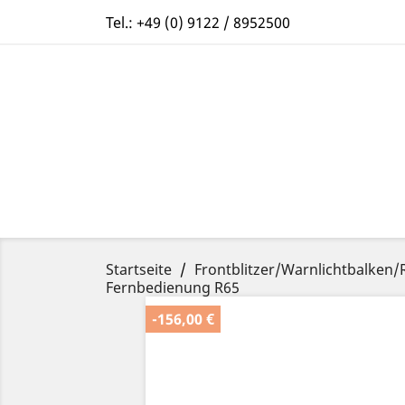
Tel.:
+49 (0) 9122 / 8952500
Startseite
Frontblitzer/Warnlichtbalke
Fernbedienung R65
-156,00 €