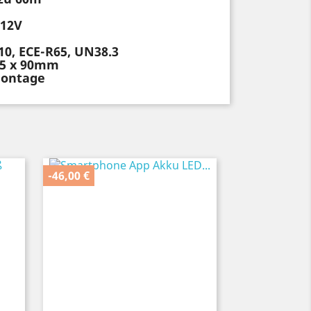
 12V
10, ECE-R65, UN38.3
25 x 90mm
ontage
-46,00 €