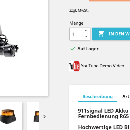
zzgl. MwSt.
Menge

IN DEN 

Auf Lager
YouTube Demo Video
Beschreibung
Art
911signal LED Akk
Fernbedienung R65

Hochwertige LED Bl