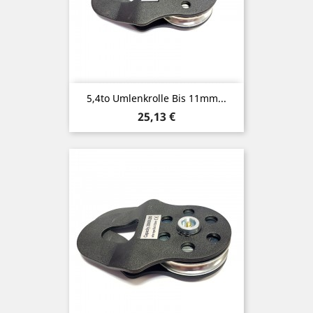
5,4to Umlenkrolle Bis 11mm...
Preis
25,13 €