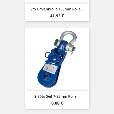
9to Umlenkrolle 105mm Rolle...
Preis
41,93 €
2-30to Seil 7-32mm Rolle...
Preis
0,00 €