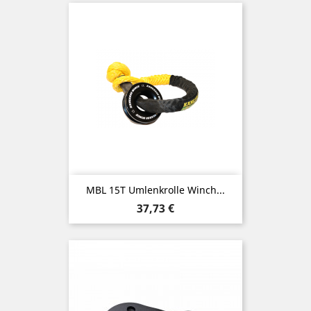
MBL 15T Umlenkrolle Winch...
Preis
37,73 €