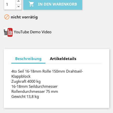

IN DEN WARENKORB

nicht vorrätig
YouTube Demo Video
Beschreibung
Artikeldetails
4to Seil 16-18mm Rolle 150mm Drahtseil-
Klappblock
Zugkraft 4000 kg
16-18mm Seildurchmesser
Rollendurchmesser 75 mm
Gewicht 13,8 kg