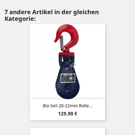
7 andere Artikel in der gleichen
Kategorie:
8to Seil 20-22mm Rolle...
Preis
129,90 €