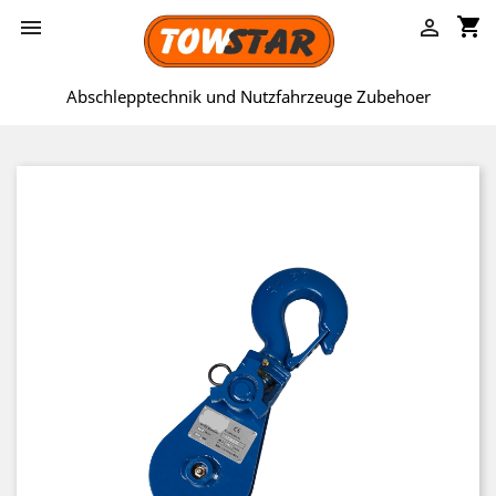
shopping_cart


Abschlepptechnik und Nutzfahrzeuge Zubehoer