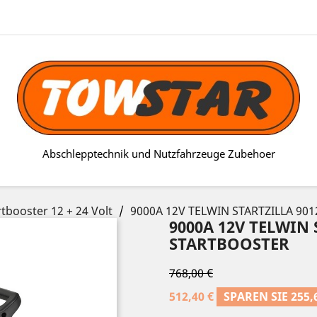
Abschlepptechnik und Nutzfahrzeuge Zubehoer
rtbooster 12 + 24 Volt
9000A 12V TELWIN STARTZILLA 9012
9000A 12V TELWIN 
STARTBOOSTER
768,00 €
512,40 €
SPAREN SIE 255,