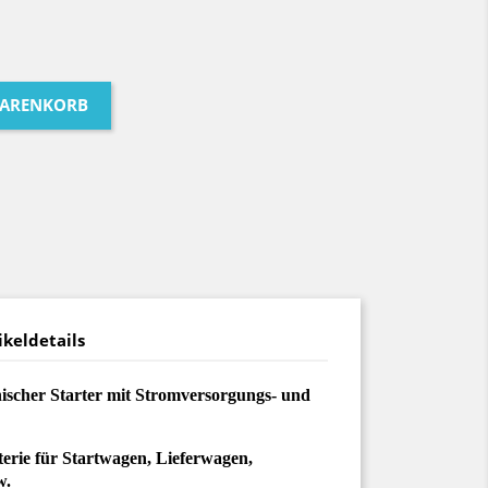
WARENKORB
ikeldetails
nischer Starter mit Stromversorgungs- und
erie für Startwagen, Lieferwagen,
w.