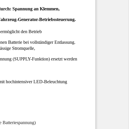
s durch: Spannung an Klemmen,
Fahrzeug-Generator-Betriebssteuerung.
rmöglicht den Betrieb
enen Batterie bei vollständiger Entlassung.
lässige Stromquelle,
annung (SUPPLY-Funktion) ersetzt werden
 mit hochintensiver LED-Beleuchtung
e Batteriespannung)