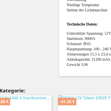
Niedrige Temperatur
Ströme der Lichtmaschine
Technische Daten:
Unterstützte Spannung: 12
Startstrom: 9000A
Schutzart: IP43
Hauptspannung: 100 - 240 
Abmessungen 15,5 x 23,4 x
Akkukapazität: 31200 mAh
Gewicht 3,96
 Kategorie:
,00 €
-41,35 €