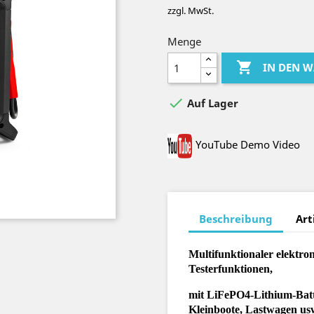
zzgl. MwSt.
Menge

IN DEN 

Auf Lager
YouTube Demo Video
Beschreibung
Art
Multifunktionaler elektro
Testerfunktionen,
mit LiFePO4-Lithium-Batt
Kleinboote, Lastwagen us