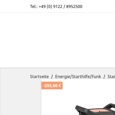
Tel.:
+49 (0) 9122 / 8952500
Startseite
Energie/Starthilfe/Funk
Sta
-255,60 €