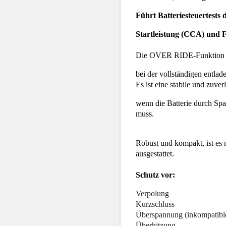
Führt Batteriesteuertest
Startleistung (CCA) und 
Die OVER RIDE-Funktion e
bei der vollständigen entlad
Es ist eine stabile und zuver
wenn die Batterie durch Sp
muss.
Robust und kompakt, ist es
ausgestattet.
Schutz vor:
Verpolung
Kurzschluss
Überspannung (inkompatibl
Überhitzung