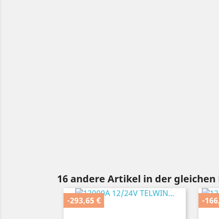
16 andere Artikel in der gleichen
-293,65 €
-166