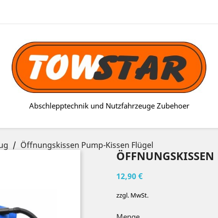
Abschlepptechnik und Nutzfahrzeuge Zubehoer
ug
Öffnungskissen Pump-Kissen Flügel
ÖFFNUNGSKISSEN 
12,90 €
zzgl. MwSt.
Menge