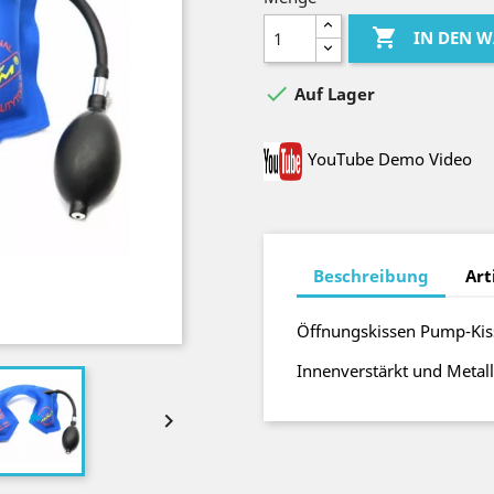

IN DEN 

Auf Lager
YouTube Demo Video
Beschreibung
Art
Öffnungskissen Pump-Kis
Innenverstärkt und Metall
