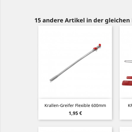
15 andere Artikel in der gleichen
Vorschau

Krallen-Greifer Flexible 600mm
KF
Preis
1,95 €