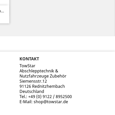
...
KONTAKT
TowStar
Abschlepptechnik &
Nutzfahrzeuge Zubehör
Siemensstr.12
91126 Rednitzhembach
Deutschland
Tel.:
+49 (0) 9122 / 8952500
E-Mail:
shop@towstar.de