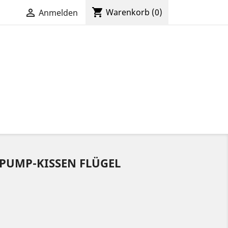
shopping_cart

Warenkorb
(0)
Anmelden
PUMP-KISSEN FLÜGEL