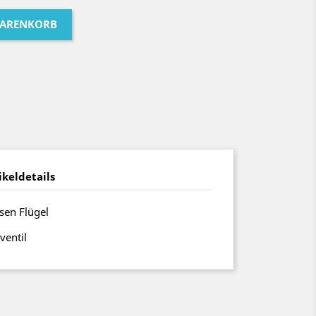
WARENKORB
ikeldetails
sen Flügel
ventil