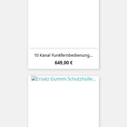
10 Kanal Funkfernbedienung...
Preis
649,00 €