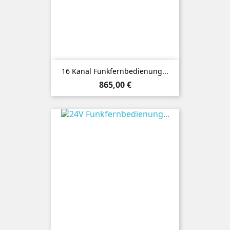
16 Kanal Funkfernbedienung...
Preis
865,00 €