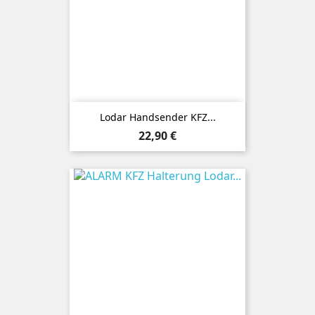
Lodar Handsender KFZ...
Preis
22,90 €