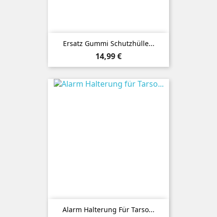
Ersatz Gummi Schutzhülle...
Preis
14,99 €
Alarm Halterung Für Tarso...