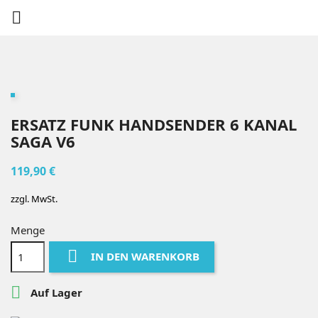

ERSATZ FUNK HANDSENDER 6 KANAL
SAGA V6
119,90 €
zzgl. MwSt.
Menge

IN DEN WARENKORB

Auf Lager