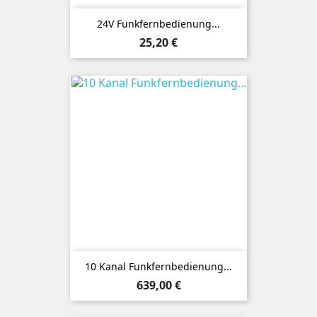
24V Funkfernbedienung...
Preis
25,20 €
10 Kanal Funkfernbedienung...
Preis
639,00 €