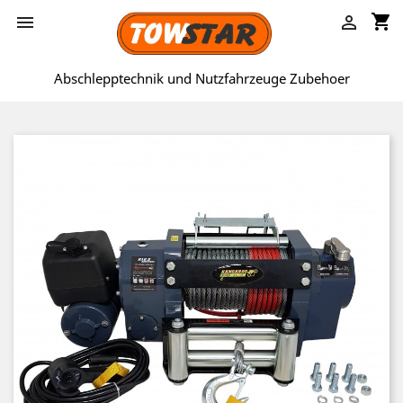
shopping_cart


Abschlepptechnik und Nutzfahrzeuge Zubehoer