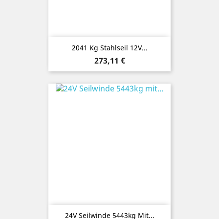
2041 Kg Stahlseil 12V...
Preis
273,11 €
24V Seilwinde 5443kg Mit...