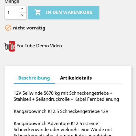
Menge

IN DEN WARENKORB

nicht vorrätig
YouTube Demo Video
Beschreibung
Artikeldetails
12V Seilwinde 5670 kg mit Schneckengetriebe +
Stahlseil + Seilandruckrolle + Kabel Fernbedienung
Kangaroowinch K12.5 Schneckengetriebe 12V
Kangaroowinch Adventure K12.5 ist eine
Schneckenwinde oder vielmehr eine Winde mit
Schneckengetriebe, das vom Rotor angetrieben