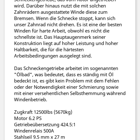
wird. Darüber hinaus nutzt die mit solchen
Zahnrädern ausgestattete Winde diese zum
Bremsen. Wenn die Schnecke stoppt, kann sich
unser Zahnrad nicht drehen. Es ist eine der besten
Winden für harte Arbeit, obwohl es nicht die
schnellste ist. Das Hauptaugenmerk seiner
Konstruktion liegt auf hoher Leistung und hoher
Haltbarkeit, die für die härtesten
Arbeitsbedingungen ausgelegt sind.
Das Schneckengetriebe arbeitet im sogenannten
"Ölbad", was bedeutet, dass es ständig mit Öl
bedeckt ist, es gibt kein Problem mit dem Fehlen
oder der Notwendigkeit einer Schmierung sowie
mit einer versehentlichen Selbsthemmung während
Windenbetrieb.
Zugkraft 12500lbs (5670kg)
Motor 6.2 PS
Getriebeübersetzung 424.5:1
Windenrelais 500A
Stahlseil 9.5 mm x 27 m