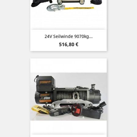
24V Seilwinde 9070kg...
Preis
516,80 €