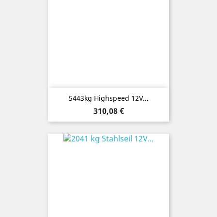
5443kg Highspeed 12V...
Preis
310,08 €