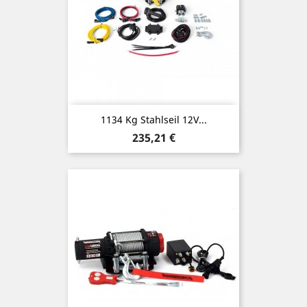
1134 Kg Stahlseil 12V...
Preis
235,21 €