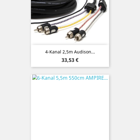
4-Kanal 2,5m Audison...
Preis
33,53 €