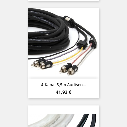
4-Kanal 5,5m Audison...
Preis
41,93 €