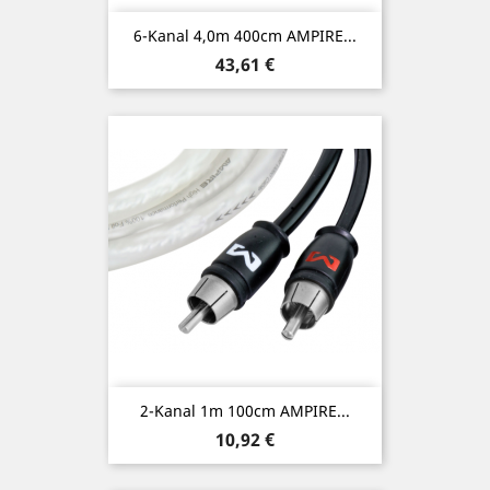
6-Kanal 4,0m 400cm AMPIRE...
Preis
43,61 €
2-Kanal 1m 100cm AMPIRE...
Preis
10,92 €