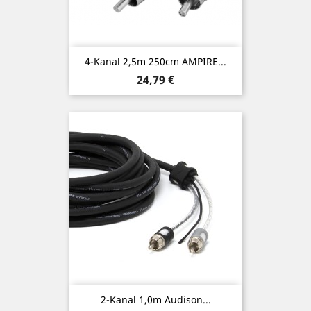
4-Kanal 2,5m 250cm AMPIRE...
Preis
24,79 €
2-Kanal 1,0m Audison...