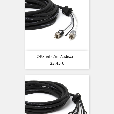
2-Kanal 4,5m Audison...
Preis
23,45 €