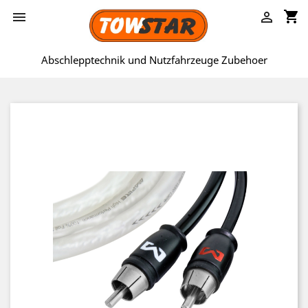
shopping_cart


Abschlepptechnik und Nutzfahrzeuge Zubehoer