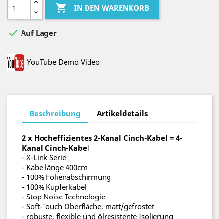

IN DEN WARENKORB

Auf Lager
YouTube Demo Video
Beschreibung
Artikeldetails
2 x Hocheffizientes 2-Kanal Cinch-Kabel
= 4-
Kanal Cinch-Kabel
- X-Link Serie
- Kabellänge 400cm
- 100% Folienabschirmung
- 100% Kupferkabel
- Stop Noise Technologie
- Soft-Touch Oberfläche, matt/gefrostet
- robuste, flexible und ölresistente Isolierung