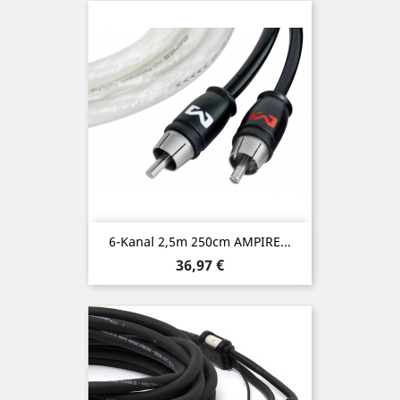
6-Kanal 2,5m 250cm AMPIRE...
Preis
36,97 €