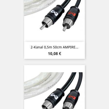
2-Kanal 0,5m 50cm AMPIRE...
Preis
10,08 €