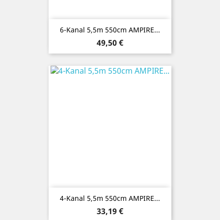
6-Kanal 5,5m 550cm AMPIRE...
Preis
49,50 €
4-Kanal 5,5m 550cm AMPIRE...
Preis
33,19 €