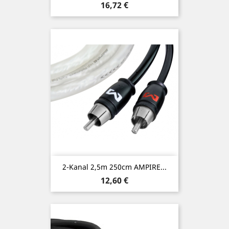
Preis
16,72 €
2-Kanal 2,5m 250cm AMPIRE...
Preis
12,60 €