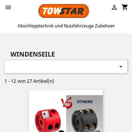
shopping_cart


Abschlepptechnik und Nutzfahrzeuge Zubehoer
WINDENSEILE

1 - 12 von 27 Artikel(n)