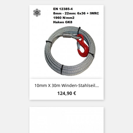
10mm X 30m Winden-Stahlseil...
Preis
124,90 €