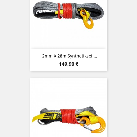
12mm X 28m Synthetikseil...
Preis
149,90 €