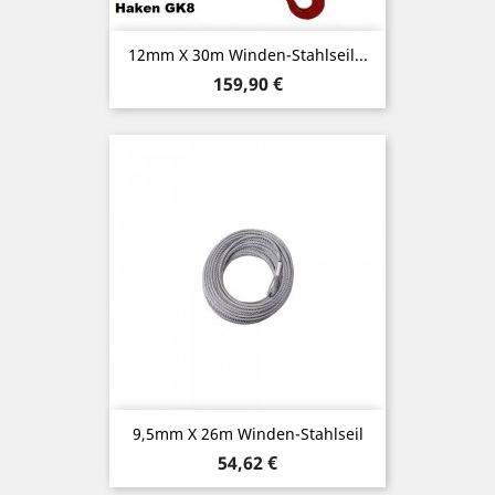
12mm X 30m Winden-Stahlseil...
Preis
159,90 €
9,5mm X 26m Winden-Stahlseil
Preis
54,62 €