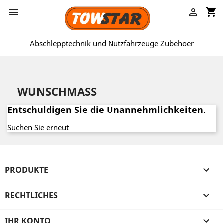
shopping_cart


Abschlepptechnik und Nutzfahrzeuge Zubehoer
WUNSCHMASS
Entschuldigen Sie die Unannehmlichkeiten.
Suchen Sie erneut
PRODUKTE

RECHTLICHES

IHR KONTO
