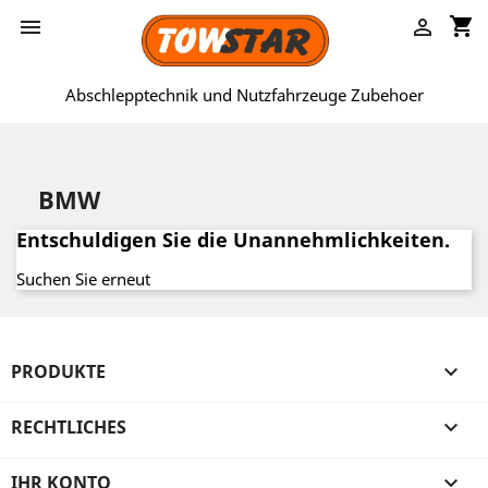
shopping_cart


Abschlepptechnik und Nutzfahrzeuge Zubehoer
BMW
Entschuldigen Sie die Unannehmlichkeiten.
Suchen Sie erneut
PRODUKTE

RECHTLICHES

IHR KONTO
