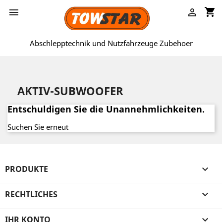
shopping_cart


Abschlepptechnik und Nutzfahrzeuge Zubehoer
AKTIV-SUBWOOFER
Entschuldigen Sie die Unannehmlichkeiten.
Suchen Sie erneut
PRODUKTE

RECHTLICHES

IHR KONTO
