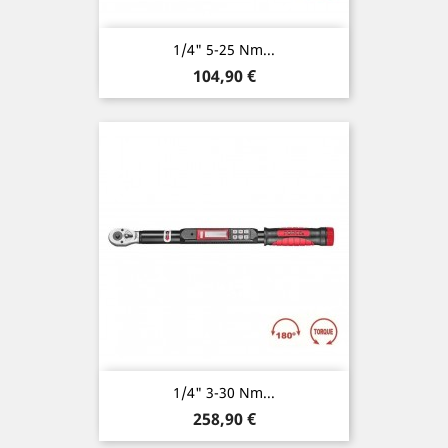
1/4" 5-25 Nm...
Preis
104,90 €
1/4" 3-30 Nm...
Preis
258,90 €