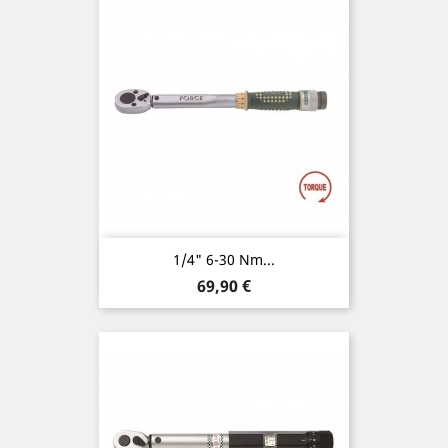
1/4" 6-30 Nm...
Preis
69,90 €