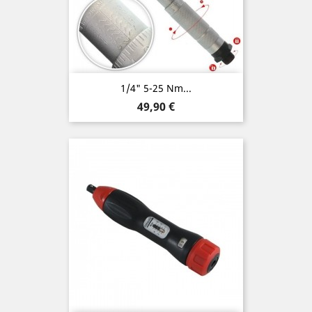
1/4" 5-25 Nm...
Preis
49,90 €