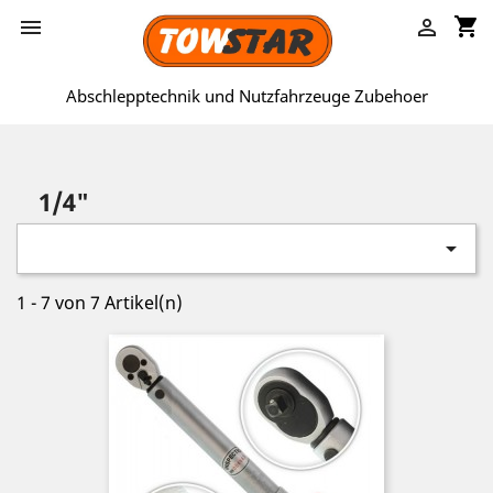
shopping_cart


Abschlepptechnik und Nutzfahrzeuge Zubehoer
1/4"

1 - 7 von 7 Artikel(n)