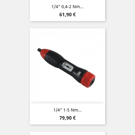
1/4" 0,4-2 Nm...
Preis
61,90 €
1/4" 1-5 Nm...
Preis
79,90 €