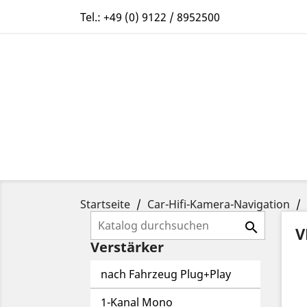
Tel.:
+49 (0) 9122 / 8952500
Startseite
Car-Hifi-Kamera-Navigation

V
Verstärker
nach Fahrzeug Plug+Play
1-Kanal Mono