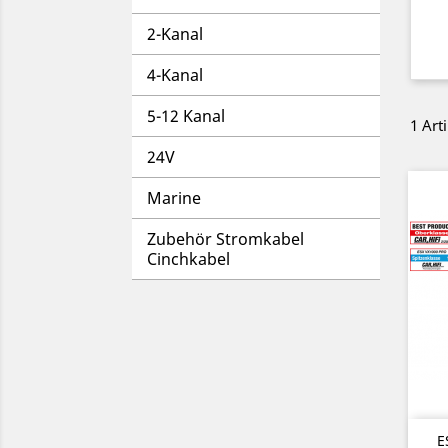
2-Kanal
4-Kanal
5-12 Kanal
1 Arti
24V
Marine
Zubehör Stromkabel
Cinchkabel
E